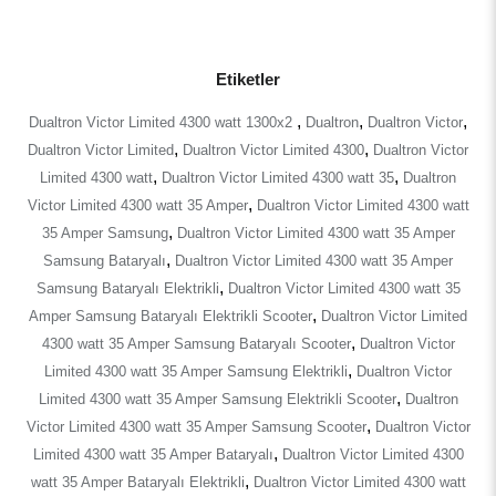
Etiketler
,
,
,
Dualtron Victor Limited 4300 watt 1300x2
Dualtron
Dualtron Victor
,
,
Dualtron Victor Limited
Dualtron Victor Limited 4300
Dualtron Victor
,
,
Limited 4300 watt
Dualtron Victor Limited 4300 watt 35
Dualtron
,
Victor Limited 4300 watt 35 Amper
Dualtron Victor Limited 4300 watt
,
35 Amper Samsung
Dualtron Victor Limited 4300 watt 35 Amper
,
Samsung Bataryalı
Dualtron Victor Limited 4300 watt 35 Amper
,
Samsung Bataryalı Elektrikli
Dualtron Victor Limited 4300 watt 35
,
Amper Samsung Bataryalı Elektrikli Scooter
Dualtron Victor Limited
,
4300 watt 35 Amper Samsung Bataryalı Scooter
Dualtron Victor
,
Limited 4300 watt 35 Amper Samsung Elektrikli
Dualtron Victor
,
Limited 4300 watt 35 Amper Samsung Elektrikli Scooter
Dualtron
,
Victor Limited 4300 watt 35 Amper Samsung Scooter
Dualtron Victor
,
Limited 4300 watt 35 Amper Bataryalı
Dualtron Victor Limited 4300
,
watt 35 Amper Bataryalı Elektrikli
Dualtron Victor Limited 4300 watt