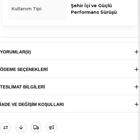
Şehir İçi ve Güçlü
Kullanım Tipi
Performans Sürüşü
YORUMLAR
(0)
ÖDEME SEÇENEKLERI
TESLIMAT BILGILERI
İADE VE DEĞIŞIM KOŞULLARI