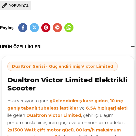
YORUM YAZ
Paylaş
ÜRÜN ÖZELLIKLERI
Dualtron Serisi • Güçlendirilmiş Victor Limited
Dualtron Victor Limited Elektrikli
Scooter
Eski versiyona göre
güçlendirilmiş kare gidon
,
10 inç
geniş tabanlı tubeless lastikler
ve
6.5A hızlı şarj aleti
ile gelen
Dualtron Victor Limited
, şehir içi ulaşımı
performansla birleştiren güçlü ve premium bir modeldir.
2x1300 Watt çift motor gücü
,
80 km/h maksimum