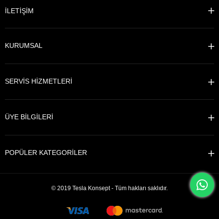
İLETİŞİM
KURUMSAL
SERVİS HİZMETLERİ
ÜYE BİLGİLERİ
POPÜLER KATEGORİLER
© 2019 Tesla Konsept - Tüm hakları saklıdır.