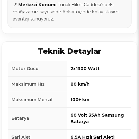
📍
Merkezi Konum:
Tunalı Hilmi Caddesi’ndeki
mağazamız sayesinde Ankara içinde kolay ulaşım
avantajı sunuyoruz.
Teknik Detaylar
Motor Gücü
2x1300 Watt
Maksimum Hız
80 km/h
Maksimum Menzil
100+ km
60 Volt 35Ah Samsung
Batarya
Batarya
Şarj Aleti
6.5A Hızlı Şarj Aleti