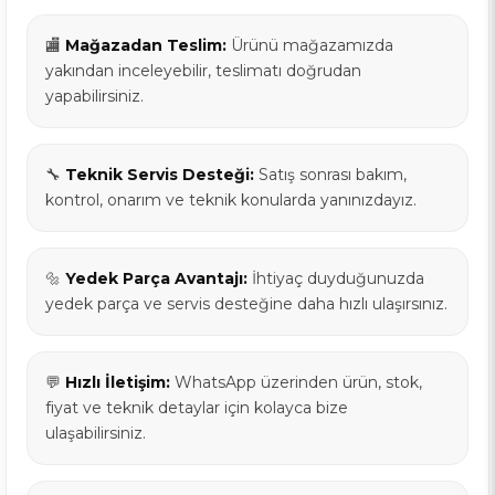
🏬
Mağazadan Teslim:
Ürünü mağazamızda
yakından inceleyebilir, teslimatı doğrudan
yapabilirsiniz.
🔧
Teknik Servis Desteği:
Satış sonrası bakım,
kontrol, onarım ve teknik konularda yanınızdayız.
🔩
Yedek Parça Avantajı:
İhtiyaç duyduğunuzda
yedek parça ve servis desteğine daha hızlı ulaşırsınız.
💬
Hızlı İletişim:
WhatsApp üzerinden ürün, stok,
fiyat ve teknik detaylar için kolayca bize
ulaşabilirsiniz.