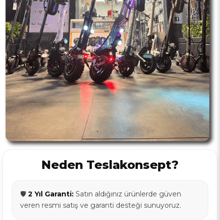
Neden Teslakonsept?
🛡️
2 Yıl Garanti:
Satın aldığınız ürünlerde güven
veren resmi satış ve garanti desteği sunuyoruz.