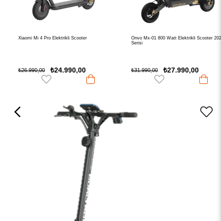
Xiaomi Mi 4 Pro Elektrikli Scooter
Onvo Mx-01 800 Watt Elektrikli Scooter 2026
Serisi
₺24.990,00
₺27.990,00
₺26.990,00
₺31.990,00
›