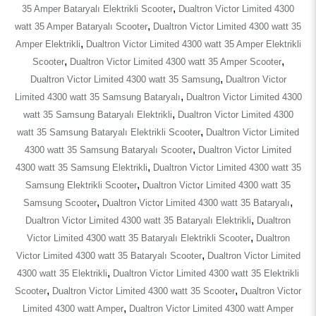
,
35 Amper Bataryalı Elektrikli Scooter
Dualtron Victor Limited 4300
,
watt 35 Amper Bataryalı Scooter
Dualtron Victor Limited 4300 watt 35
,
Amper Elektrikli
Dualtron Victor Limited 4300 watt 35 Amper Elektrikli
,
,
Scooter
Dualtron Victor Limited 4300 watt 35 Amper Scooter
,
Dualtron Victor Limited 4300 watt 35 Samsung
Dualtron Victor
,
Limited 4300 watt 35 Samsung Bataryalı
Dualtron Victor Limited 4300
,
watt 35 Samsung Bataryalı Elektrikli
Dualtron Victor Limited 4300
,
watt 35 Samsung Bataryalı Elektrikli Scooter
Dualtron Victor Limited
,
4300 watt 35 Samsung Bataryalı Scooter
Dualtron Victor Limited
,
4300 watt 35 Samsung Elektrikli
Dualtron Victor Limited 4300 watt 35
,
Samsung Elektrikli Scooter
Dualtron Victor Limited 4300 watt 35
,
,
Samsung Scooter
Dualtron Victor Limited 4300 watt 35 Bataryalı
,
Dualtron Victor Limited 4300 watt 35 Bataryalı Elektrikli
Dualtron
,
Victor Limited 4300 watt 35 Bataryalı Elektrikli Scooter
Dualtron
,
Victor Limited 4300 watt 35 Bataryalı Scooter
Dualtron Victor Limited
,
4300 watt 35 Elektrikli
Dualtron Victor Limited 4300 watt 35 Elektrikli
,
,
Scooter
Dualtron Victor Limited 4300 watt 35 Scooter
Dualtron Victor
,
Limited 4300 watt Amper
Dualtron Victor Limited 4300 watt Amper