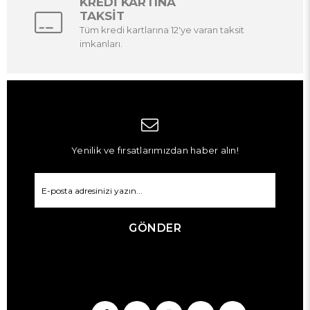
KREDİ KARTINA
TAKSİT
Tüm kredi kartlarına 12'ye varan taksit
imkanları.
Yenilik ve fırsatlarımızdan haber alın!
GÖNDER