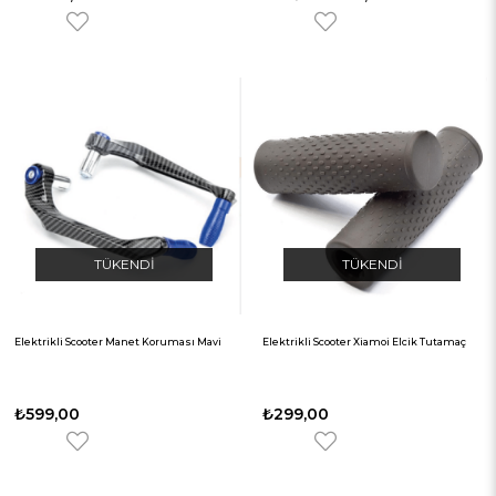
TÜKENDI
TÜKENDI
Elektrikli Scooter Manet Koruması Mavi
Elektrikli Scooter Xiamoi Elcik Tutamaç
₺599,00
₺299,00