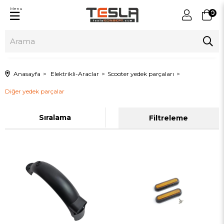
Menu
0
Anasayfa
Elektrikli-Araclar
Scooter yedek parçaları
Diğer yedek parçalar
Sıralama
Filtreleme