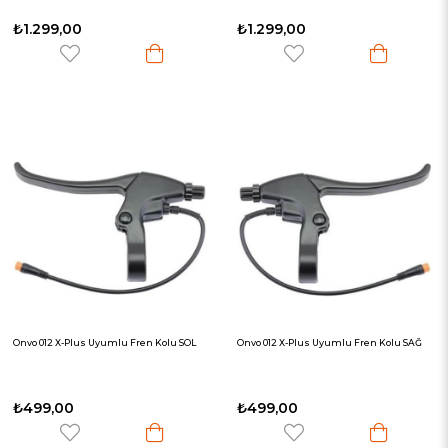
₺1.299,00
₺1.299,00
Onvo 012 X-Plus Uyumlu Fren Kolu SOL
Onvo 012 X-Plus Uyumlu Fren Kolu SAĞ
₺499,00
₺499,00