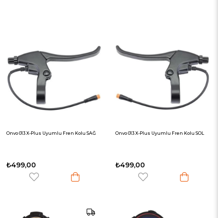
Onvo 013 X-Plus Uyumlu Fren Kolu SAĞ
Onvo 013 X-Plus Uyumlu Fren Kolu SOL
₺499,00
₺499,00