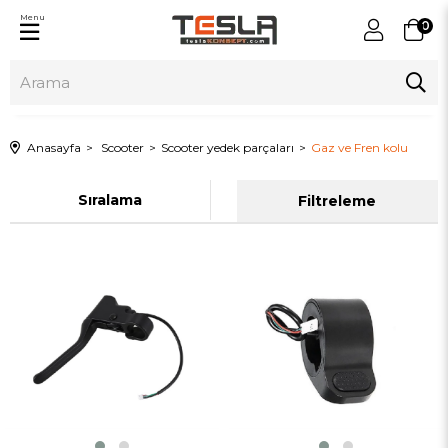
Menu
0
Anasayfa
Scooter
Scooter yedek parçaları
Gaz ve Fren kolu
Sıralama
Filtreleme