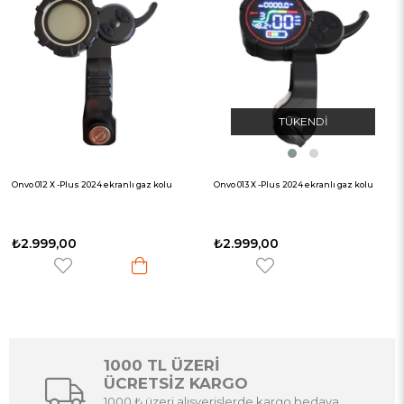
TÜKENDI
Onvo 012 X -Plus 2024 ekranlı gaz kolu
Onvo 013 X -Plus 2024 ekranlı gaz kolu
₺2.999,00
₺2.999,00
1000 TL ÜZERİ
ÜCRETSİZ KARGO
1000 ₺ üzeri alışverişlerde kargo bedava.