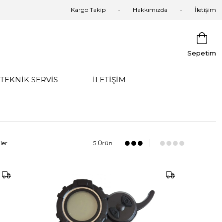
Kargo Takip
Hakkımızda
İletişim
Sepetim
TEKNİK SERVİS
İLETİŞİM
ler
5 Ürün