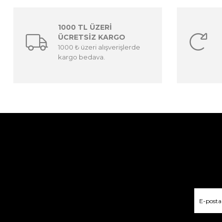
1000 TL ÜZERİ
ÜCRETSİZ KARGO
1000 ₺ üzeri alışverişlerde
kargo bedava.