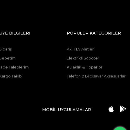
ÜYE BİLGİLERİ
POPÜLER KATEGORİLER
Sipariş
Akıllı Ev Aletleri
Sepetim
Elektrikli Scooter
İade Taleplerim
Kulaklık & Hoparlör
Kargo Takibi
Telefon & Bilgisayar Aksesuarları
MOBİL UYGULAMALAR