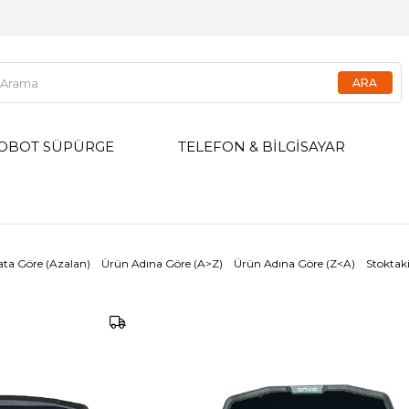
OBOT SÜPÜRGE
TELEFON & BİLGİSAYAR
ata Göre (Azalan)
Ürün Adına Göre (A>Z)
Ürün Adına Göre (Z<A)
Stoktaki