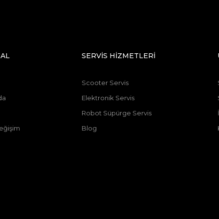
AL
SERVİS HİZMETLERİ
Scooter Servis
da
Elektronik Servis
Robot Süpürge Servis
eğişim
Blog