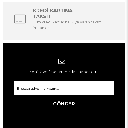
KREDİ KARTINA
TAKSİT
Tüm kredi kartlarına 12'ye varan taksit
imkanları.
Yenilik ve fırsatlarımızdan haber alın!
GÖNDER