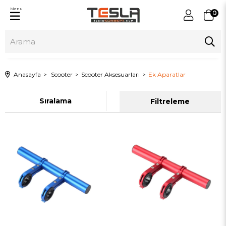
Menu
0
Anasayfa
Scooter
Scooter Aksesuarları
Ek Aparatlar
Sıralama
Filtreleme