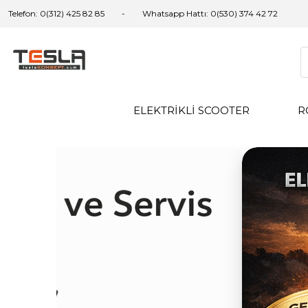
Telefon: 0(312) 425 82 85
Whatsapp Hattı: 0(530) 374 42 72
ELEKTRİKLİ SCOOTER
R