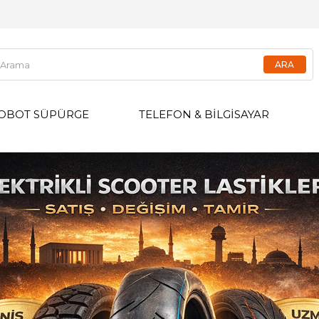
OBOT SÜPÜRGE
TELEFON & BİLGİSAYAR