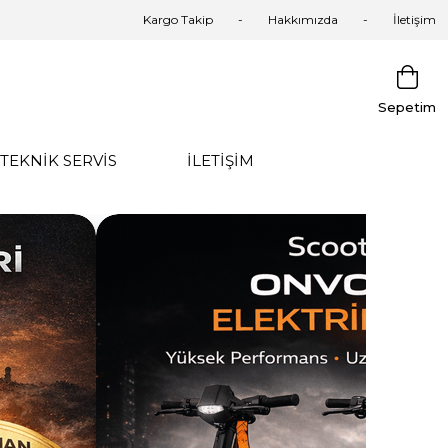
Kargo Takip
Hakkımızda
İletişim
Sepetim
TEKNİK SERVİS
İLETİŞİM