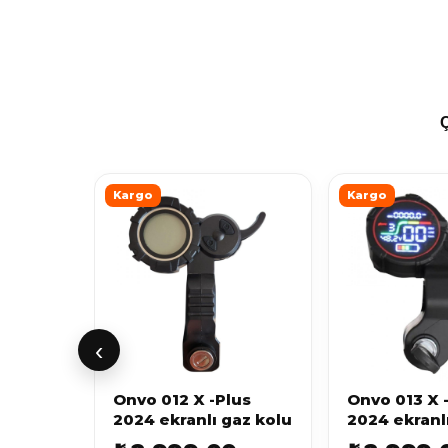
Kargo
Kargo
‹
Onvo 012 X -Plus
Onvo 013 X 
2024 ekranlı gaz kolu
2024 ekranl