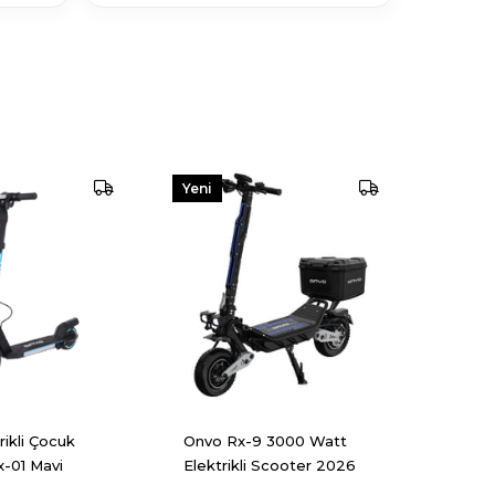
Yeni
Ürün
rikli Çocuk
Onvo Rx-9 3000 Watt
x-01 Mavi
Elektrikli Scooter 2026
Serisi