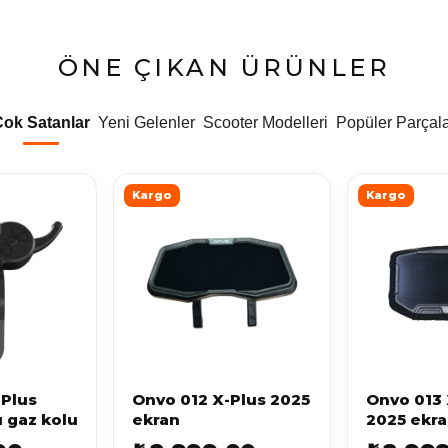
ÖNE ÇIKAN ÜRÜNLER
Çok Satanlar
Yeni Gelenler
Scooter Modelleri
Popüler Parçal
Kargo
Kargo
-Plus
Onvo 012 X-Plus 2025
Onvo 013 
ı gaz kolu
ekran
2025 ekr