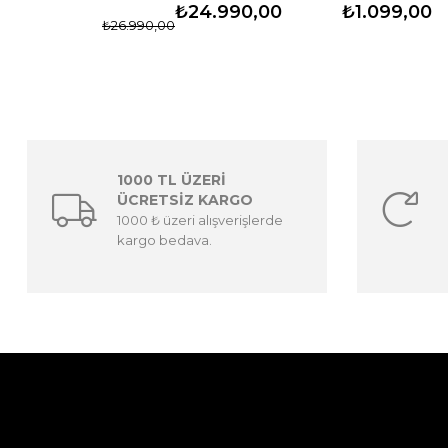
₺24.990,00
₺1.099,00
₺26.990,00
1000 TL ÜZERİ
ÜCRETSİZ KARGO
1000 ₺ üzeri alışverişlerde
kargo bedava.