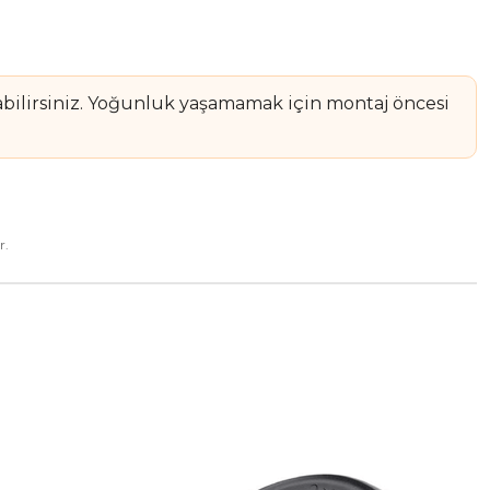
rabilirsiniz. Yoğunluk yaşamamak için montaj öncesi
r.