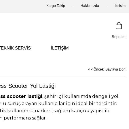
Kargo Takip
Hakkımızda
İletişim
Sepetim
TEKNİK SERVİS
İLETİŞİM
< < Önceki Sayfaya Dön
s Scooter Yol Lastiği
s scooter lastiği
, şehir içi kullanımda dengeli yol
u sürüş arayan kullanıcılar için ideal bir tercihtir.
atik kullanım sunarken, sağlam kauçuk yapısı ile
 performans sağlar.