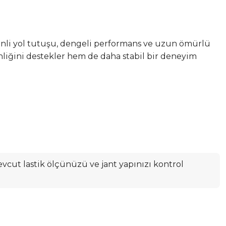
üvenli yol tutuşu, dengeli performans ve uzun ömürlü
nliğini destekler hem de daha stabil bir deneyim
cut lastik ölçünüzü ve jant yapınızı kontrol