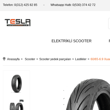
Telefon: 0(312) 425 82 85
Whatsapp Hattı: 0(530) 374 42 72
ELEKTRİKLİ SCOOTER
Anasayfa
Scooter
Scooter yedek parçaları
Lastikler
60/65-6.9 Xua