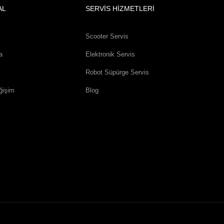
AL
SERVİS HİZMETLERİ
Scooter Servis
a
Elektronik Servis
Robot Süpürge Servis
ğişim
Blog