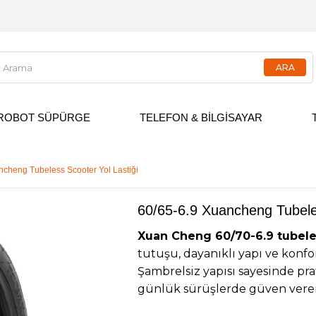
ROBOT SÜPÜRGE
TELEFON & BİLGİSAYAR
ncheng Tubeless Scooter Yol Lastiği
60/65-6.9 Xuancheng Tubeles
Xuan Cheng 60/70-6.9 tubeles
tutuşu, dayanıklı yapı ve konforl
Şambrelsiz yapısı sayesinde pr
günlük sürüşlerde güven veren