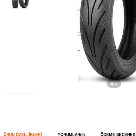
ÜRÜN ÖZELLIKLERI
YORUMLAR
(0)
ÖDEME SEÇENEK