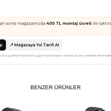
tan sonra mağazamızda
400 TL montaj ücreti
ile taktı
ap
📍 Mağazaya Yol Tarifi Al
iyi sürüş performansı için uygun hava basıncı ve jant uyumu dikkate alınmalıdı
BENZER ÜRÜNLER