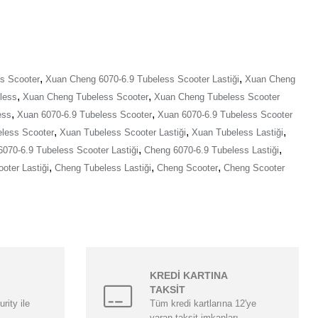
,
,
s Scooter
Xuan Cheng 6070-6.9 Tubeless Scooter Lastiği
Xuan Cheng
,
,
less
Xuan Cheng Tubeless Scooter
Xuan Cheng Tubeless Scooter
,
,
ess
Xuan 6070-6.9 Tubeless Scooter
Xuan 6070-6.9 Tubeless Scooter
,
,
,
less Scooter
Xuan Tubeless Scooter Lastiği
Xuan Tubeless Lastiği
,
,
070-6.9 Tubeless Scooter Lastiği
Cheng 6070-6.9 Tubeless Lastiği
,
,
,
oter Lastiği
Cheng Tubeless Lastiği
Cheng Scooter
Cheng Scooter
KREDİ KARTINA
TAKSİT
rity ile
Tüm kredi kartlarına 12'ye
varan taksit imkanları.