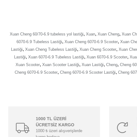
,
,
,
Xuan Cheng 60/70-6.9 tubeless yol lastiği
Xuan
Xuan Cheng
Xuan Ch
,
,
6070-6.9 Tubeless Lastiği
Xuan Cheng 6070-6.9 Scooter
Xuan Che
,
,
,
Lastiği
Xuan Cheng Tubeless Lastiği
Xuan Cheng Scooter
Xuan Chen
,
,
,
Lastiği
Xuan 6070-6.9 Tubeless Lastiği
Xuan 6070-6.9 Scooter
Xuan
,
,
,
,
Xuan Scooter
Xuan Scooter Lastiği
Xuan Lastiği
Cheng
Cheng 60
,
,
Cheng 6070-6.9 Scooter
Cheng 6070-6.9 Scooter Lastiği
Cheng 6070
1000 TL ÜZERİ
ÜCRETSİZ KARGO
1000 ₺ üzeri alışverişlerde
kargo bedava.